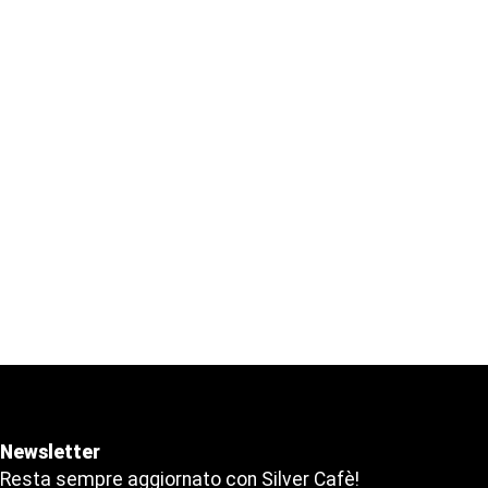
Newsletter
Resta sempre aggiornato con Silver Cafè!