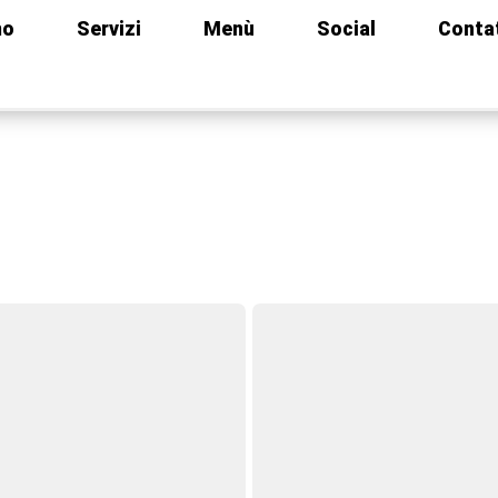
mo
Servizi
Menù
Social
Conta