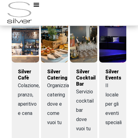
Silver
Silver
Silver
Silver
Cafè
Catering
Cocktail
Events
Bar
Colazione,
Organizziamo
Il
Servizio
pranzo,
catering
locale
cocktail
aperitivo
dove e
per gli
bar
e cena
come
eventi
dove
vuoi tu
speciali
vuoi tu