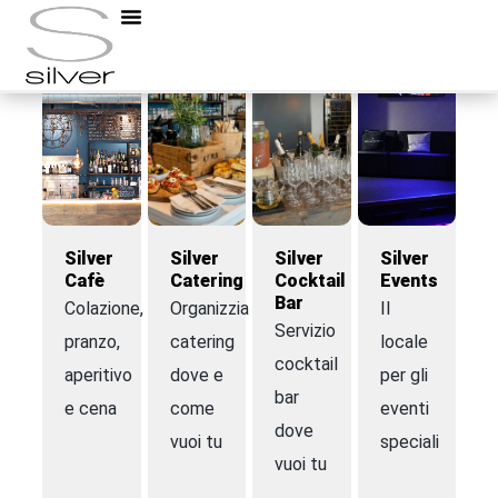
Silver
Silver
Silver
Silver
Cafè
Catering
Cocktail
Events
Bar
Colazione,
Organizziamo
Il
Servizio
pranzo,
catering
locale
cocktail
aperitivo
dove e
per gli
bar
e cena
come
eventi
dove
vuoi tu
speciali
vuoi tu