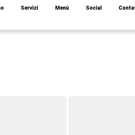
mo
Servizi
Menù
Social
Conta