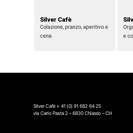
Silver Cafè
Sil
Colazione, pranzo, aperitivo e
Org
cena
e c
Silver Cafè + 41 (0) 91 682 64 25
via Carlo Pasta 2 – 6830 Chiasso – CH