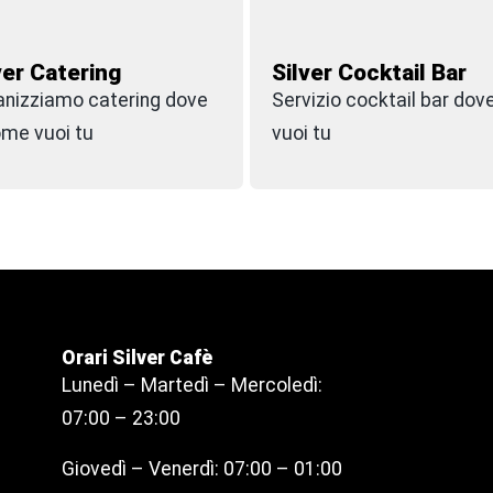
ver Catering
Silver Cocktail Bar
anizziamo catering dove
Servizio cocktail bar dov
ome vuoi tu
vuoi tu
Orari Silver Cafè
Lunedì – Martedì – Mercoledì:
07:00 – 23:00
Giovedì – Venerdì: 07:00 – 01:00