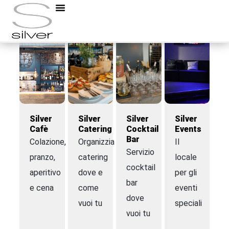
Silver
Silver
Silver
Silver
Cafè
Catering
Cocktail
Events
Bar
Colazione,
Organizziamo
Il
Servizio
pranzo,
catering
locale
cocktail
aperitivo
dove e
per gli
bar
e cena
come
eventi
dove
vuoi tu
speciali
vuoi tu