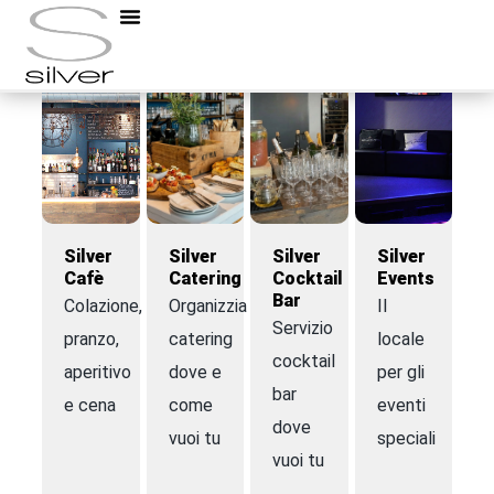
Silver
Silver
Silver
Silver
Cafè
Catering
Cocktail
Events
Bar
Colazione,
Organizziamo
Il
Servizio
pranzo,
catering
locale
cocktail
aperitivo
dove e
per gli
bar
e cena
come
eventi
dove
vuoi tu
speciali
vuoi tu