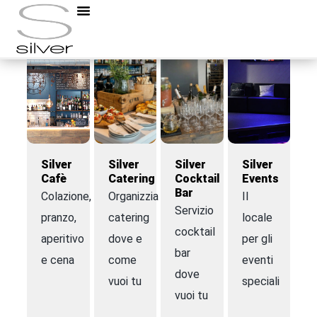
Silver
Silver
Silver
Silver
Cafè
Catering
Cocktail
Events
Bar
Colazione,
Organizziamo
Il
Servizio
pranzo,
catering
locale
cocktail
aperitivo
dove e
per gli
bar
e cena
come
eventi
dove
vuoi tu
speciali
vuoi tu