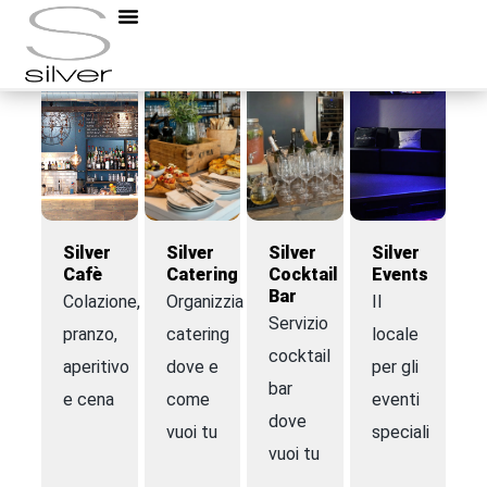
Silver
Silver
Silver
Silver
Cafè
Catering
Cocktail
Events
Bar
Colazione,
Organizziamo
Il
Servizio
pranzo,
catering
locale
cocktail
aperitivo
dove e
per gli
bar
e cena
come
eventi
dove
vuoi tu
speciali
vuoi tu