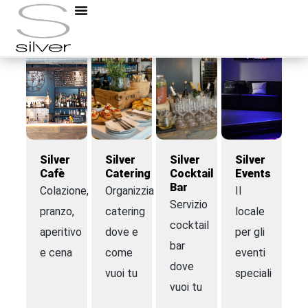
Silver
Silver
Silver
Silver
Cafè
Catering
Cocktail
Events
Bar
Colazione,
Organizziamo
Il
Servizio
pranzo,
catering
locale
cocktail
aperitivo
dove e
per gli
bar
e cena
come
eventi
dove
vuoi tu
speciali
vuoi tu