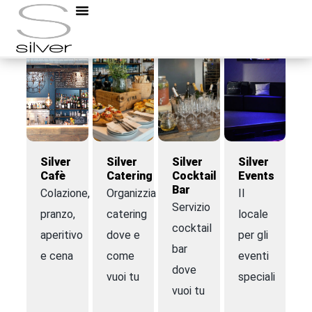
Silver
Silver
Silver
Silver
Cafè
Catering
Cocktail
Events
Bar
Colazione,
Organizziamo
Il
Servizio
pranzo,
catering
locale
cocktail
aperitivo
dove e
per gli
bar
e cena
come
eventi
dove
vuoi tu
speciali
vuoi tu