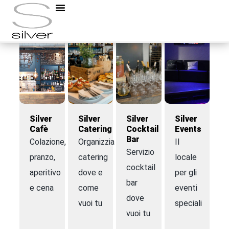
Silver
Silver
Silver
Silver
Cafè
Catering
Cocktail
Events
Bar
Colazione,
Organizziamo
Il
Servizio
pranzo,
catering
locale
cocktail
aperitivo
dove e
per gli
bar
e cena
come
eventi
dove
vuoi tu
speciali
vuoi tu