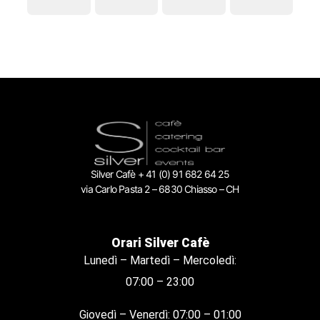
Silver Cafè + 41 (0) 91 682 64 25
via Carlo Pasta 2 – 6830 Chiasso – CH
Orari Silver Cafè
Lunedì – Martedì – Mercoledì:
07:00 – 23:00
Giovedì – Venerdì: 07:00 – 01:00