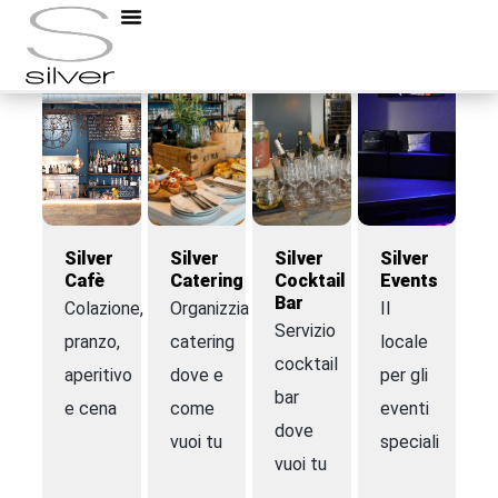
Silver
Silver
Silver
Silver
Cafè
Catering
Cocktail
Events
Bar
Colazione,
Organizziamo
Il
Servizio
pranzo,
catering
locale
cocktail
aperitivo
dove e
per gli
bar
e cena
come
eventi
dove
vuoi tu
speciali
vuoi tu