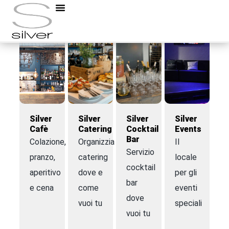
Silver
Silver
Silver
Silver
Cafè
Catering
Cocktail
Events
Bar
Colazione,
Organizziamo
Il
Servizio
pranzo,
catering
locale
cocktail
aperitivo
dove e
per gli
bar
e cena
come
eventi
dove
vuoi tu
speciali
vuoi tu