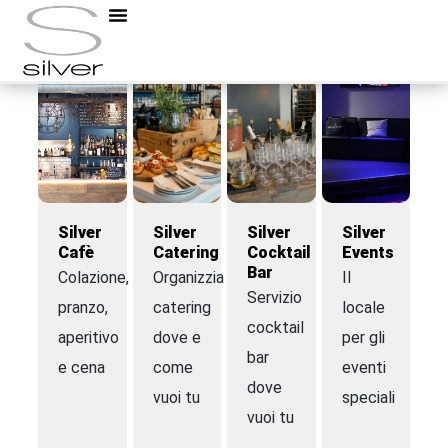
Silver
Silver
Silver
Silver
Cafè
Catering
Cocktail
Events
Bar
Colazione,
Organizziamo
Il
Servizio
pranzo,
catering
locale
cocktail
aperitivo
dove e
per gli
bar
e cena
come
eventi
dove
vuoi tu
speciali
vuoi tu