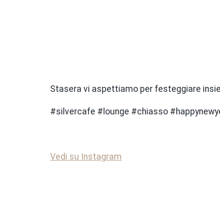
Stasera vi aspettiamo per festeggiare insie
#silvercafe #lounge #chiasso #happynewy
Vedi su Instagram