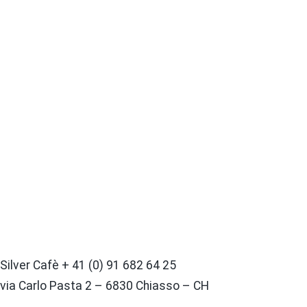
Silver Cafè + 41 (0) 91 682 64 25
via Carlo Pasta 2 – 6830 Chiasso – CH